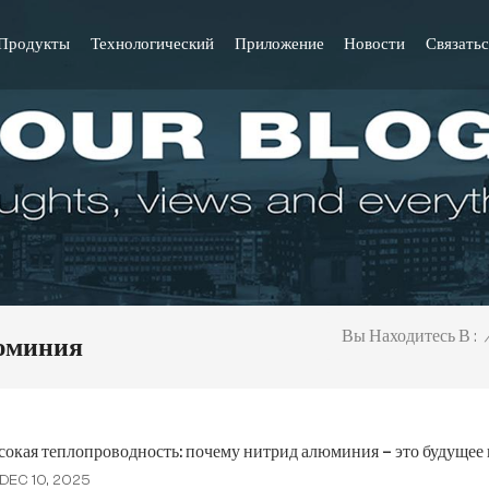
Продукты
Технологический
Приложение
Новости
Связатьс
Вы Находитесь В :
юминия
окая теплопроводность: почему нитрид алюминия – это будущее
DEC 10, 2025