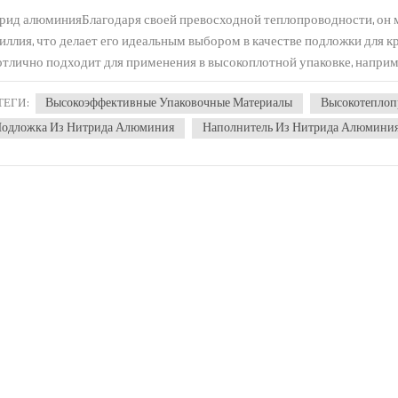
рид алюминияБлагодаря своей превосходной теплопроводности, он
иллия, что делает его идеальным выбором в качестве подложки для 
отлично подходит для применения в высокоплотной упаковке, например,
Высокоэффективные Упаковочные Материалы
Высокотеплоп
ТЕГИ :
одложка Из Нитрида Алюминия
Наполнитель Из Нитрида Алюмини