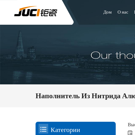
Дом
О нас
Наполнитель Из Нитрида Ал
Выс
Категории