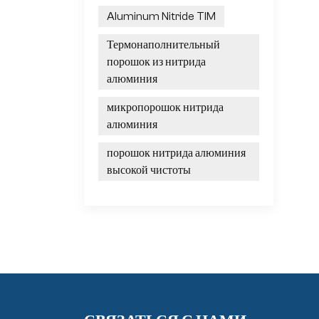
Aluminum Nitride TIM
Термонаполнительный
порошок из нитрида
алюминия
микропорошок нитрида
алюминия
порошок нитрида алюминия
высокой чистоты