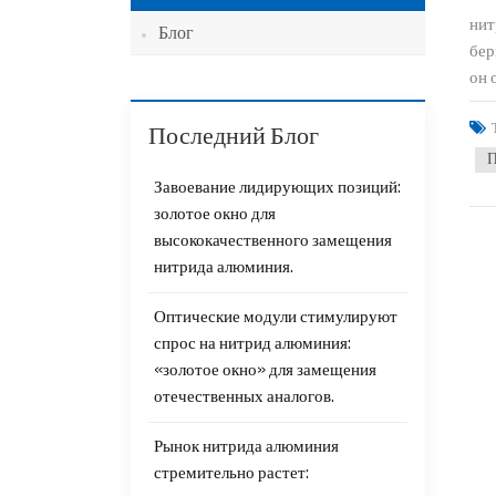
нит
Блог
бер
он 
Последний Блог
П
Завоевание лидирующих позиций:
золотое окно для
высококачественного замещения
нитрида алюминия.
Оптические модули стимулируют
спрос на нитрид алюминия:
«золотое окно» для замещения
отечественных аналогов.
Рынок нитрида алюминия
стремительно растет: