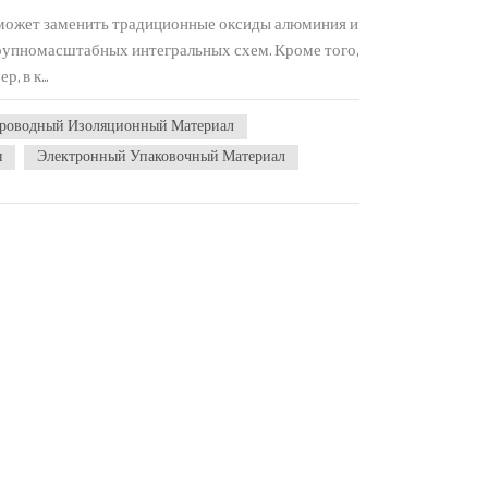
 может заменить традиционные оксиды алюминия и
крупномасштабных интегральных схем. Кроме того,
 в к...
роводный Изоляционный Материал
я
Электронный Упаковочный Материал