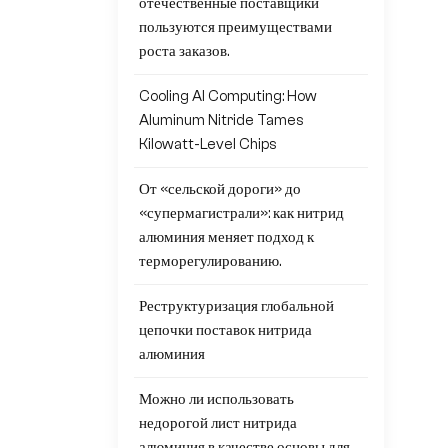
отечественные поставщики
пользуются преимуществами
роста заказов.
Cooling AI Computing: How
Aluminum Nitride Tames
Kilowatt-Level Chips
От «сельской дороги» до
«супермагистрали»: как нитрид
алюминия меняет подход к
терморегулированию.
Реструктуризация глобальной
цепочки поставок нитрида
алюминия
Можно ли использовать
недорогой лист нитрида
алюминия в качестве основы для