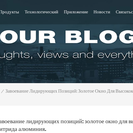
Продукты
Технологический
Приложение
Новости
Связатьс
Завоевание Лидирующих Позиций: Золотое Окно Для Высоко
/
авоевание лидирующих позиций: золотое окно для 
итрида алюминия.