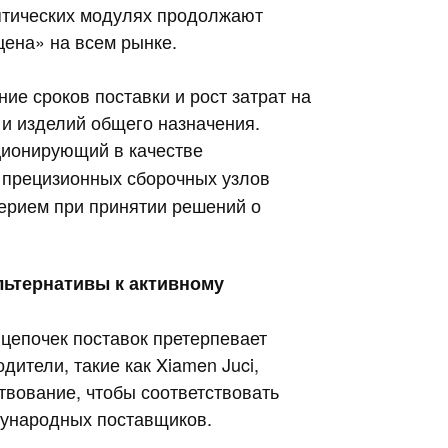
птических модулях продолжают
ена» на всем рынке.
ие сроков поставки и рост затрат на
к и изделий общего назначения.
ционирующий в качестве
 прецизионных сборочных узлов
ерием при принятии решений о
альтернативы к активному
 цепочек поставок претерпевает
ители, такие как Xiamen Juci,
вование, чтобы соответствовать
ународных поставщиков.