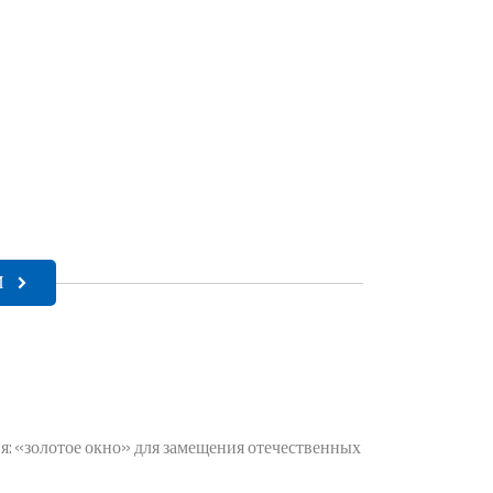
И
: «золотое окно» для замещения отечественных