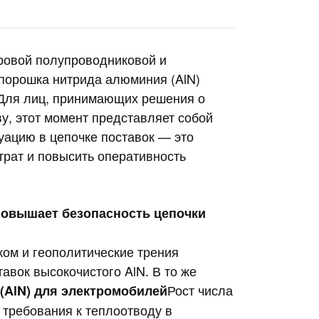
ровой полупроводниковой и
 порошка нитрида алюминия (AlN)
 Для лиц, принимающих решения о
у, этот момент представляет собой
уацию в цепочке поставок — это
трат и повысить оперативность
повышает безопасность цепочки
ом и геополитические трения
авок высокочистого AlN. В то же
Рост числа
(AlN) для электромобилей
 требования к теплоотводу в