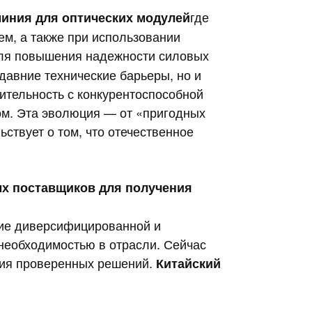
где
миния для оптических модулей
ем, а также при использовании
ля повышения надежности силовых
давние технические барьеры, но и
тельность с конкурентоспособной
м. Эта эволюция — от «пригодных
твует о том, что отечественное
вых поставщиков для получения
ние диверсифицированной и
необходимостью в отрасли. Сейчас
ия проверенных решений.
Китайский