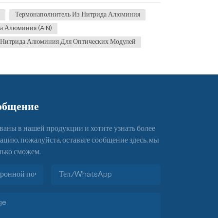
Термонаполнитель Из Нитрида Алюминия
а Алюминия (AlN)
з Нитрида Алюминия Для Оптических Модулей
общение
ваны в нашей продукции и хотите узнать более
ию, пожалуйста, оставьте сообщение здесь, мы
лько сможем.