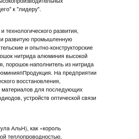
высокопроизводительных
его" к "лидеру".
 и технологического развития,
а и развитую промышленную
тельские и опытно-конструкторские
ошок нитрида алюминия высокой
я
,
порошок-наполнитель из нитрида
люминия
п
Продукция. На предприятии
еского восстановления,
х материалов для последующих
диодов, устройств оптической связи
мула
АльН
), как «король
ой теплопроводностью.