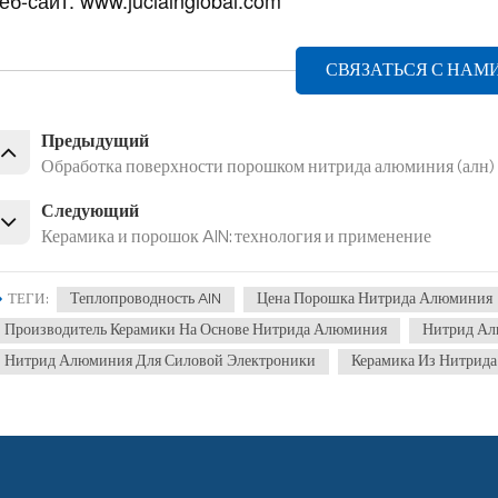
СВЯЗАТЬСЯ С НАМ
Предыдущий
Обработка поверхности порошком нитрида алюминия (алн)
Следующий
Керамика и порошок AlN: технология и применение
Теплопроводность AlN
Цена Порошка Нитрида Алюминия
ТЕГИ :
Производитель Керамики На Основе Нитрида Алюминия
Нитрид Ал
Нитрид Алюминия Для Силовой Электроники
Керамика Из Нитрид