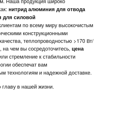
м. Наша продукция широко
как:
нитрид алюминия для отвода
 для силовой
клиентам по всему миру высокочистым
ическими конструкционными
ачества, теплопроводностью >170 Вт/
о, на чем вы сосредоточитесь,
цена
или стремление к стабильности
огии обеспечат вам
м технологиям и надежной доставке.
 главу в нашей жизни.