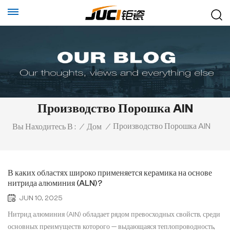
Производство Порошка AlN
Производство Порошка AlN
Вы Находитесь В :
/
Дом
/
В каких областях широко применяется керамика на основе
нитрида алюминия (ALN)?
JUN 10, 2025
Нитрид алюминия (AlN) обладает рядом превосходных свойств, среди
основных преимуществ которого — выдающаяся теплопроводность,