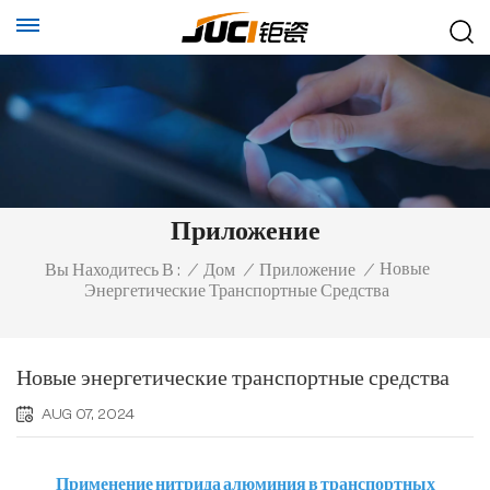
Приложение
Новые
Вы Находитесь В :
/
Дом
/
Приложение
/
Энергетические Транспортные Средства
Новые энергетические транспортные средства
AUG 07, 2024
Применение нитрида алюминия в транспортных