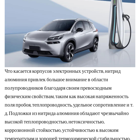
Что касается корпусов электронных устройств, нитрид
алюминия привлек большое внимание в области
полупроводников благодаря своим превосходным
физическим свойствам, таким как высокая напряженность
поля пробоя, теплопроводность, удельное сопротивление и т.
д. Подложки из нитрида алюминия обладают чрезвычайно
высокой теплопроводностью, нетоксичностью,
коррозионной стойкостью, устойчивостью к высоким
температурам и хорошей термохимической стабильностью,