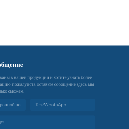
общение
ваны в нашей продукции и хотите узнать более
ию, пожалуйста, оставьте сообщение здесь, мы
лько сможем.