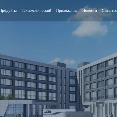
Продукты
Технологический
Приложение
Новости
Связатьс