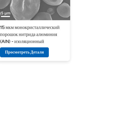
15 мкм монокристаллический
порошок нитрида алюминия
(AlN) - изоляционный
наполнитель с высокой
Просмотреть Детали
теплопроводностью